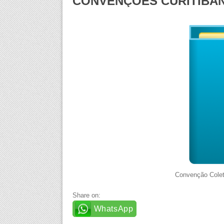
CONVENÇÕES CURITIBA
Convenção Coleti
Share on:
WhatsApp