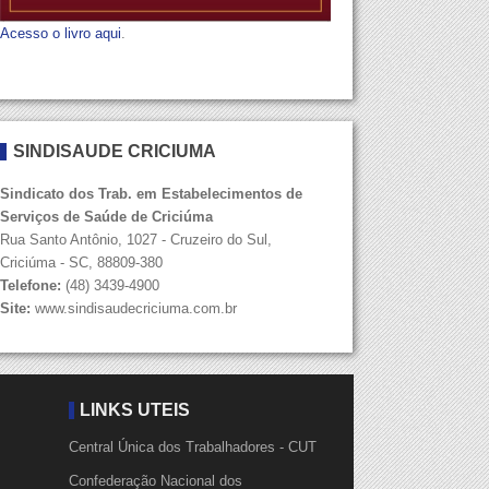
Acesso o livro aqui
.
SINDISAÚDE CRICIÚMA
Sindicato dos Trab. em Estabelecimentos de
Serviços de Saúde de Criciúma
Rua Santo Antônio, 1027 - Cruzeiro do Sul,
Criciúma - SC, 88809-380
Telefone:
(48) 3439-4900
Site:
www.sindisaudecriciuma.com.br
LINKS ÚTEIS
Central Única dos Trabalhadores - CUT
Confederação Nacional dos