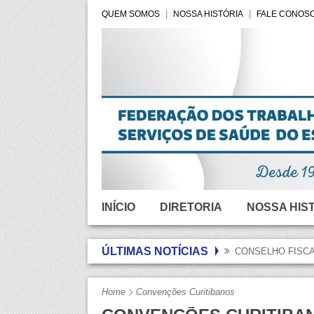
QUEM SOMOS
NOSSA HISTÓRIA
FALE CONOS
INÍCIO
DIRETORIA
NOSSA HIS
ÚLTIMAS NOTÍCIAS
CONSELHO FISCA
Home
Convenções Curitibanos