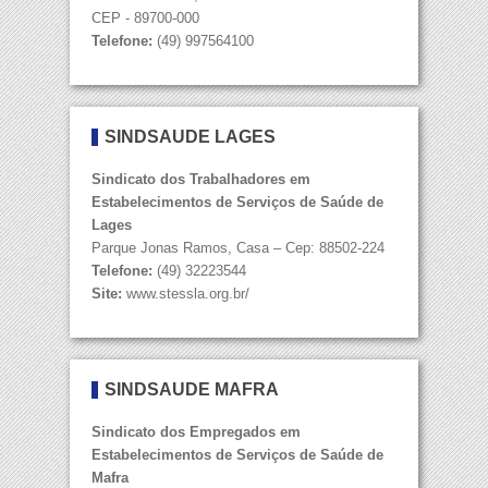
CEP - 89700-000
Telefone:
(49) 997564100
SINDSAÚDE LAGES
Sindicato dos Trabalhadores em
Estabelecimentos de Serviços de Saúde de
Lages
Parque Jonas Ramos, Casa – Cep: 88502-224
Telefone:
(49) 32223544
Site:
www.stessla.org.br/
SINDSAÚDE MAFRA
Sindicato dos Empregados em
Estabelecimentos de Serviços de Saúde de
Mafra