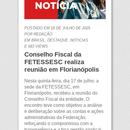
POSTADO EM 18 DE JULHO DE 2025
POR
REDAÇÃO
EM
BRASIL
,
DESTAQUE
,
NOTICIAS
E 683 VIEWS
Conselho Fiscal da
FETESSESC realiza
reunião em Florianópolis
Nesta quinta-feira, dia 17 de julho, a
sede da FETESSESC, em
Florianópolis, recebeu a reunião do
Conselho Fiscal da entidade. O
encontro teve como objetivo a análise
e deliberação sobre as contas e ações
administrativas da Federação,
reforçando o compromisso com a
transparência e a boa gestão sindical.