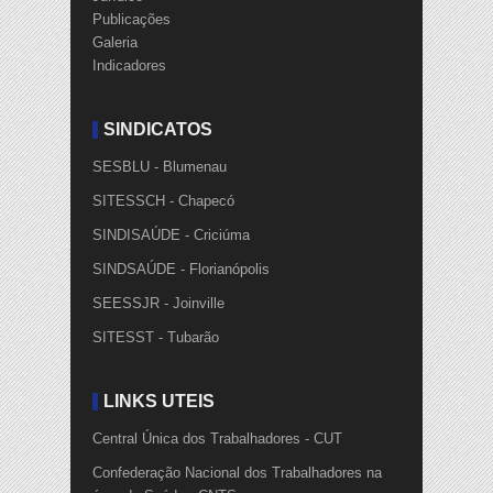
Publicações
Galeria
Indicadores
SINDICATOS
SESBLU - Blumenau
SITESSCH - Chapecó
SINDISAÚDE - Criciúma
SINDSAÚDE - Florianópolis
SEESSJR - Joinville
SITESST - Tubarão
LINKS ÚTEIS
Central Única dos Trabalhadores - CUT
Confederação Nacional dos Trabalhadores na