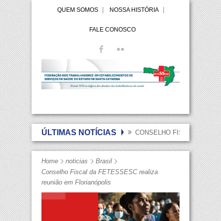
QUEM SOMOS
NOSSA HISTÓRIA
FALE CONOSCO
ÚLTIMAS NOTÍCIAS
CONSELHO FISCAL DA FET
Home
noticias
Brasil
Conselho Fiscal da FETESSESC realiza
reunião em Florianópolis