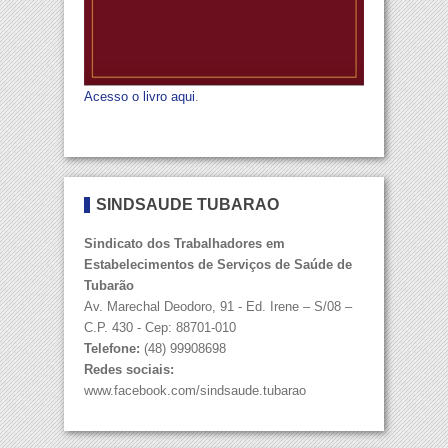
Acesso o livro aqui
.
SINDSAÚDE TUBARÃO
Sindicato dos Trabalhadores em
Estabelecimentos de Serviços de Saúde de
Tubarão
Av. Marechal Deodoro, 91 - Ed. Irene – S/08 –
C.P. 430 - Cep: 88701-010
Telefone:
(48) 99908698
Redes sociais:
www.facebook.com/sindsaude.tubarao