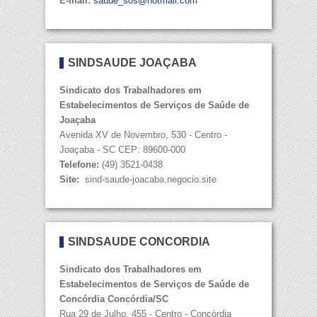
E-mail:
saude_sos@hotmail.com
SINDSAÚDE JOAÇABA
Sindicato dos Trabalhadores em
Estabelecimentos de Serviços de Saúde de
Joaçaba
Avenida XV de Novembro, 530 - Centro -
Joaçaba - SC CEP: 89600-000
Telefone:
​​(49) 3521-0438
Site:
​​ sind-saude-joacaba.negocio.site
SINDSAÚDE CONCÓRDIA
Sindicato dos Trabalhadores em
Estabelecimentos de Serviços de Saúde de
Concórdia Concórdia/SC
Rua 29 de Julho, 455 - Centro - Concórdia