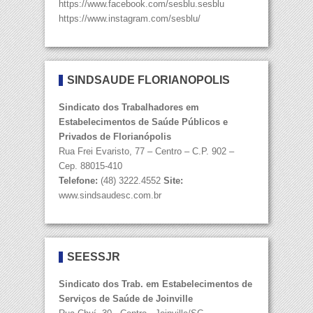
https://www.facebook.com/sesblu.sesblu
https://www.instagram.com/sesblu/
SINDSAÚDE FLORIANÓPOLIS
Sindicato dos Trabalhadores em
Estabelecimentos de Saúde Públicos e
Privados de Florianópolis
Rua Frei Evaristo, 77 – Centro – C.P. 902 –
Cep. 88015-410
Telefone:
(48) 3222.4552
Site:
www.sindsaudesc.com.br
SEESSJR
Sindicato dos Trab. em Estabelecimentos de
Serviços de Saúde de Joinville