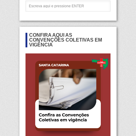
CONFIRA AQUI AS
CONVENÇÕES COLETIVAS EM
VIGÊNCIA