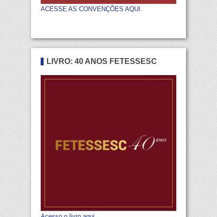
ACESSE AS CONVENÇÕES AQUI
.
LIVRO: 40 ANOS FETESSESC
Acesso o livro aqui
.