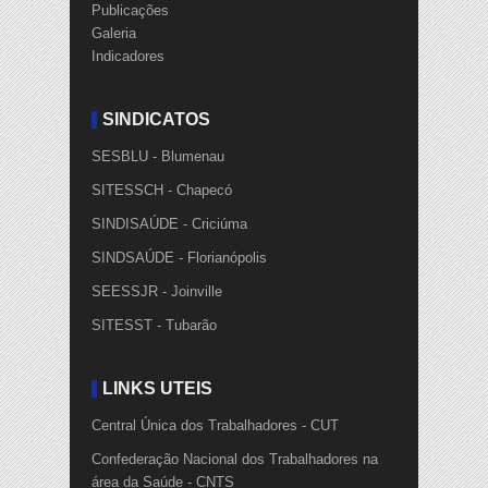
Publicações
Galeria
Indicadores
SINDICATOS
SESBLU - Blumenau
SITESSCH - Chapecó
SINDISAÚDE - Criciúma
SINDSAÚDE - Florianópolis
SEESSJR - Joinville
SITESST - Tubarão
LINKS ÚTEIS
Central Única dos Trabalhadores - CUT
Confederação Nacional dos Trabalhadores na
área da Saúde - CNTS