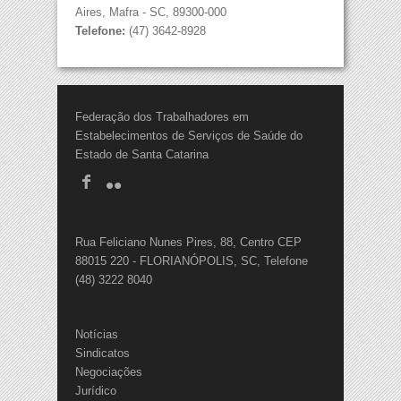
Aires, Mafra - SC, 89300-000
Telefone:
(47) 3642-8928
Federação dos Trabalhadores em
Estabelecimentos de Serviços de Saúde do
Estado de Santa Catarina
Rua Feliciano Nunes Pires, 88, Centro CEP
88015 220 - FLORIANÓPOLIS, SC, Telefone
(48) 3222 8040
Notícias
Sindicatos
Negociações
Jurídico