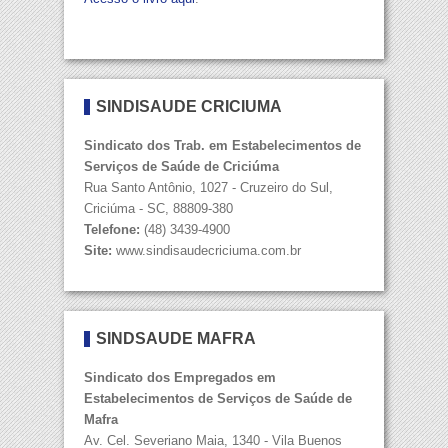
SINDISAÚDE CRICIÚMA
Sindicato dos Trab. em Estabelecimentos de
Serviços de Saúde de Criciúma
Rua Santo Antônio, 1027 - Cruzeiro do Sul,
Criciúma - SC, 88809-380
Telefone:
(48) 3439-4900
Site:
www.sindisaudecriciuma.com.br
SINDSAÚDE MAFRA
Sindicato dos Empregados em
Estabelecimentos de Serviços de Saúde de
Mafra
Av. Cel. Severiano Maia, 1340 - Vila Buenos