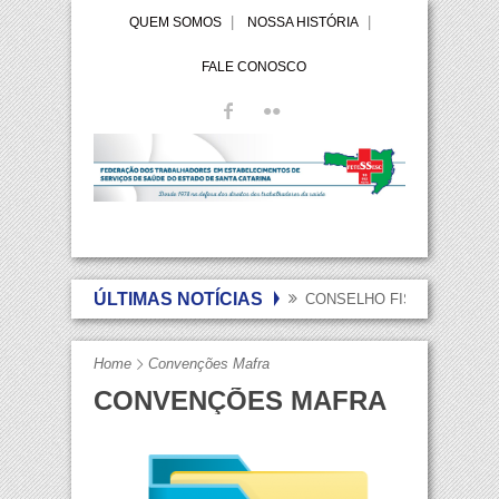
QUEM SOMOS
NOSSA HISTÓRIA
FALE CONOSCO
ÚLTIMAS NOTÍCIAS
CONSELHO FISCAL DA FET
Home
Convenções Mafra
CONVENÇÕES MAFRA