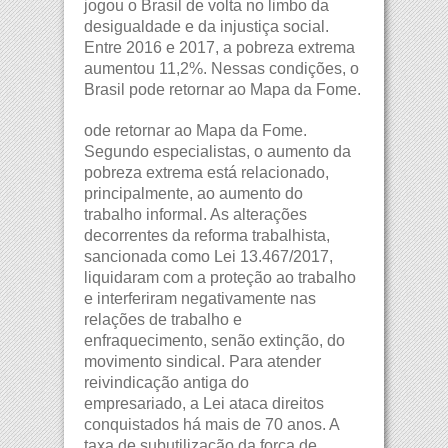
jogou o Brasil de volta no limbo da
desigualdade e da injustiça social.
Entre 2016 e 2017, a pobreza extrema
aumentou 11,2%. Nessas condições, o
Brasil pode retornar ao Mapa da Fome.
ode retornar ao Mapa da Fome.
Segundo especialistas, o aumento da
pobreza extrema está relacionado,
principalmente, ao aumento do
trabalho informal. As alterações
decorrentes da reforma trabalhista,
sancionada como Lei 13.467/2017,
liquidaram com a proteção ao trabalho
e interferiram negativamente nas
relações de trabalho e
enfraquecimento, senão extinção, do
movimento sindical. Para atender
reivindicação antiga do
empresariado, a Lei ataca direitos
conquistados há mais de 70 anos. A
taxa de subutilização da força de