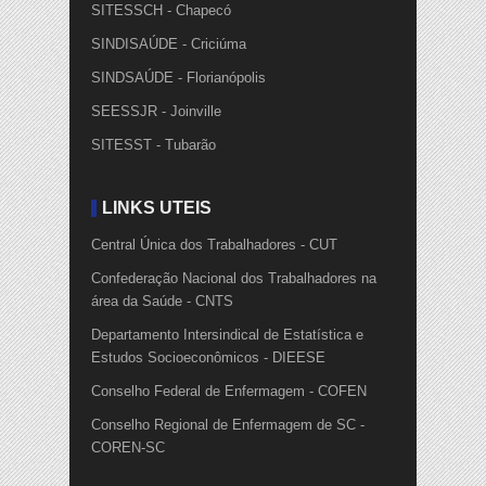
SITESSCH - Chapecó
SINDISAÚDE - Criciúma
SINDSAÚDE - Florianópolis
SEESSJR - Joinville
SITESST - Tubarão
LINKS ÚTEIS
Central Única dos Trabalhadores - CUT
Confederação Nacional dos Trabalhadores na
área da Saúde - CNTS
Departamento Intersindical de Estatística e
Estudos Socioeconômicos - DIEESE
Conselho Federal de Enfermagem - COFEN
Conselho Regional de Enfermagem de SC -
COREN-SC