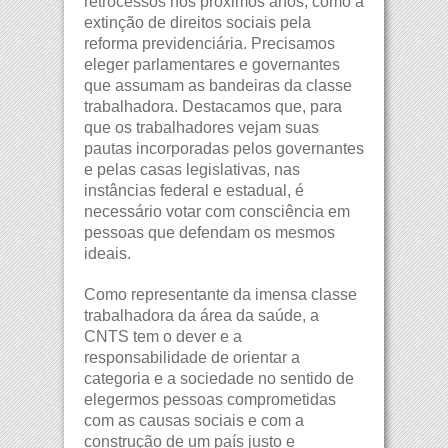
retrocessos nos próximos anos, como a
extinção de direitos sociais pela
reforma previdenciária. Precisamos
eleger parlamentares e governantes
que assumam as bandeiras da classe
trabalhadora. Destacamos que, para
que os trabalhadores vejam suas
pautas incorporadas pelos governantes
e pelas casas legislativas, nas
instâncias federal e estadual, é
necessário votar com consciência em
pessoas que defendam os mesmos
ideais.
Como representante da imensa classe
trabalhadora da área da saúde, a
CNTS tem o dever e a
responsabilidade de orientar a
categoria e a sociedade no sentido de
elegermos pessoas comprometidas
com as causas sociais e com a
construção de um país justo e