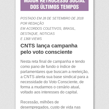
POSTADO EM 28 DE SETEMBRO DE 2018
POR
REDAÇÃO
EM
ACORDOS COLETIVOS
,
BRASIL
,
DESTAQUE
,
NOTICIAS
E 1368 VIEWS
CNTS lança campanha
pelo voto consciente
Nesta reta final de campanha e tendo
como pano de fundo o índice de
parlamentares que buscam a reeleição,
a CNTS alerta sua base sindical para a
necessidade do Voto Consciente, de
forma a mudarmos o cenário atual,
voltado aos interesses do capital.
Recessão, milhões de
desempregados, custo de vida nas