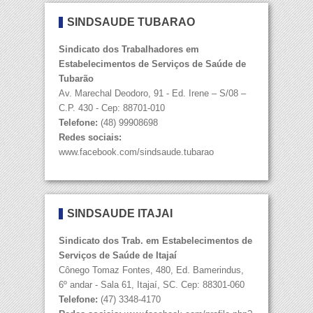
SINDSAÚDE TUBARÃO
Sindicato dos Trabalhadores em
Estabelecimentos de Serviços de Saúde de
Tubarão
Av. Marechal Deodoro, 91 - Ed. Irene – S/08 –
C.P. 430 - Cep: 88701-010
Telefone:
(48) 99908698
Redes sociais:
www.facebook.com/sindsaude.tubarao
SINDSAÚDE ITAJAÍ
Sindicato dos Trab. em Estabelecimentos de
Serviços de Saúde de Itajaí
Cônego Tomaz Fontes, 480, Ed. Bamerindus,
6º andar - Sala 61, Itajaí, SC. Cep: 88301-060
Telefone:
(47) 3348-4170