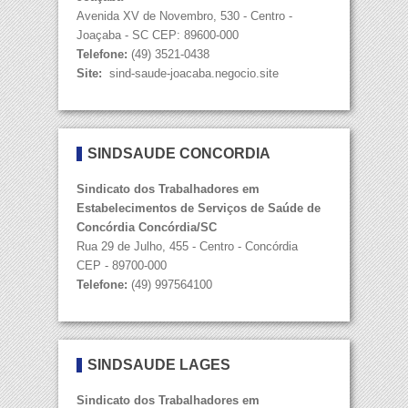
Avenida XV de Novembro, 530 - Centro -
Joaçaba - SC CEP: 89600-000
Telefone:
​​(49) 3521-0438
Site:
​​ sind-saude-joacaba.negocio.site
SINDSAÚDE CONCÓRDIA
Sindicato dos Trabalhadores em
Estabelecimentos de Serviços de Saúde de
Concórdia Concórdia/SC
Rua 29 de Julho, 455 - Centro - Concórdia
CEP - 89700-000
Telefone:
(49) 997564100
SINDSAÚDE LAGES
Sindicato dos Trabalhadores em