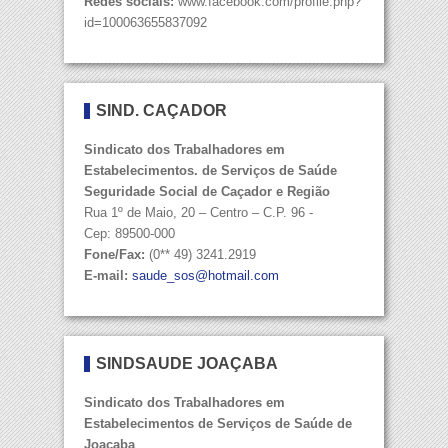
Redes sociais:
www.facebook.com/profile.php?
id=100063655837092
SIND. CAÇADOR
Sindicato dos Trabalhadores em
Estabelecimentos. de Serviços de Saúde
Seguridade Social de Caçador e Região
Rua 1º de Maio, 20 – Centro – C.P. 96 -
Cep: 89500-000
Fone/Fax:
(0** 49) 3241.2919
E-mail:
saude_sos@hotmail.com
SINDSAÚDE JOAÇABA
Sindicato dos Trabalhadores em
Estabelecimentos de Serviços de Saúde de
Joaçaba