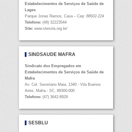
Estabelecimentos de Serviços de Saúde de
Lages
Parque Jonas Ramos, Casa – Cep: 88502-224
Telefone:
(49) 32223544
Site:
www.stessla.org.br/
SINDSAÚDE MAFRA
Sindicato dos Empregados em
Estabelecimentos de Serviços de Saúde de
Mafra
Av. Cel. Severiano Maia, 1340 - Vila Buenos
Aires, Mafra - SC, 89300-000
Telefone:
(47) 3642-8928
SESBLU